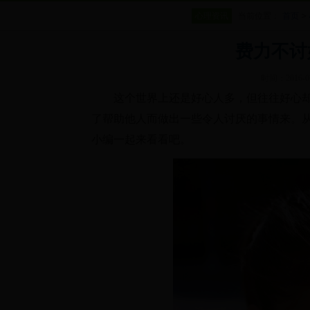
心理资讯
当前位置：
首页
>
费力不讨
时间：2016-07
这个世界上还是好心人多，但往往好心却
了帮助他人而做出一些令人讨厌的事情来。
小编一起来看看吧。