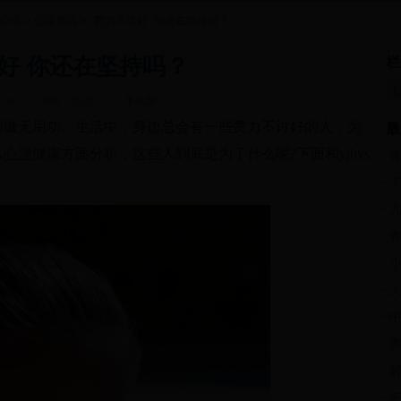
心理
>
心理资讯
>
费力不讨好 你还在坚持吗？
好 你还在坚持吗？
栏
-04
编辑：庆英
手机版
做无用功。生活中，身边总会有一些费力不讨好的人，为
最
从
心理
健康方面分析，这些人到底是为了什么呢?下面和yjbys