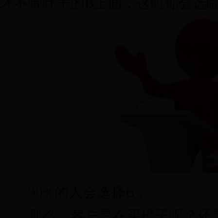
才不带叶子的B上面，这时你会选
90%的人会选择B；
那么，客户是在买橙子呢？还是