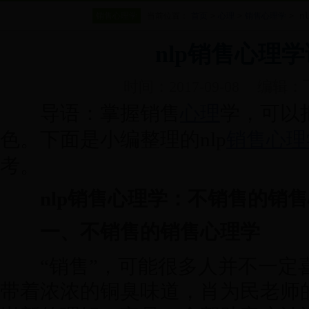
销售心理学
当前位置：
首页
>
心理
>
销售心理学
>
n
nlp销售心理
时间：2017-09-08
编辑：
导语：掌握销售
心理
学，可以
色。下面是小编整理的nlp
销售心理
考。
nlp销售心理学：不销售的销
一、不销售的销售心理学
“销售”，可能很多人并不一定
带着浓浓的铜臭味道，肖为民老师