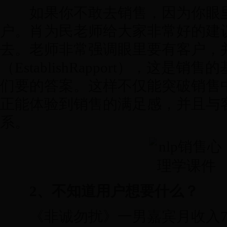
如果你不敢去销售，因为你眼里
户。肖为民老师给大家非常好的建
去。老师非常强调眼里要有客户，
（EstablishRapport），这是
们要的答案。这样不仅能突破销售
正能体验到销售的满足感，并且与
系。
2、不知道用户想要什么？
《非诚勿扰》一男嘉宾月收入70