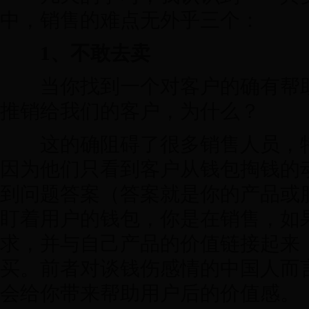
中，销售的难点无外乎三个：
1、不敢去卖
当你找到一个对客户的确有帮助
推销给我们的客户，为什么？
这的确阻碍了很多销售人员，特
因为他们只看到客户从钱包掏钱的
到问题答案（答案就是你的产品或
盯着用户的钱包，你是在销售，如
求，并与自己产品的价值链接起来
买。前者对谈钱伤感情的中国人而
会给你带来帮助用户后的价值感。