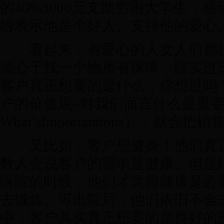
的40%3000元支助穷困大学生，
纷表示他是个好人、支持他的爱心。
看起来，有爱心的人女人们都很
倾心于找一个物质有保障，踏实过
客户真正想要的是什么，你想过吗
户的价值观–对我们而言什么是重要的（V
What’sImportanttous），就会
又比如，客户想健身！他们真正
数人会说客户的需求是健康。但是
医院的时候，他们才觉得健康是必
去锻炼。可出院后，他们依旧不会
中，客户其实真正想要的是良好的