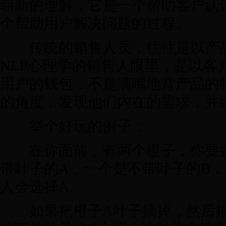
崭新的理解，它是一个帮助客户认
个帮助用户解决问题的过程。
传统的销售人员，往往是以产品
NLP心理学的销售人眼里，是以客
用户的钱包，不是满嘴地背产品的
的角度，发现他们内在的需求，并
举个好玩的例子：
在你面前，有两个橙子，你要挑
带叶子的A，一个是不带叶子的B，
人会选择A。
如果把橙子A叶子摘掉，然后把