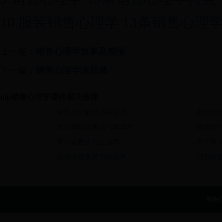
10.
服装销售心理学 13条销售心理
上一篇：
销售心理学故事及感悟
下一篇：
销售心理学读后感
nlp销售心理学课件相关推荐
销售成功的技巧和话术
衣服销
家具顾问销售技巧和话术
做家纺
家具销售技巧及话术
关于家
跆拳道销售技巧和话术
销售床
销售