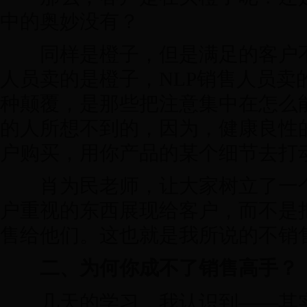
中的奥妙没有？
同样是橙子，但是满足的客户不
人员卖的是橙子，NLP销售人员卖
种颠覆，是那些把注意集中在怎么
的人所想不到的，因为，健康良性
户购买，用你产品的某个细节去打
肖为民老师，让大家树立了一个
户重视的东西展现给客户，而不是
售给他们。这也就是我所说的不销
二、为何你成不了销售高手？
几天的学习，我认识到——其实