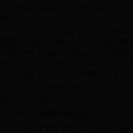
更帅一点吗？其实只要坚持运动2
棒！
挖掘需求和确定价值（FindANeedand
是每个销售人员要学习的。用户很
是真实的，或许是虚假的，只有真
求，你后面的销售行为才会势如破
户打太极，因为几乎木有客户会为
只有真正知道用户想要的是什么
的“橙子”上加上几片“叶子”。
3、不知道如何去卖？
如何去卖？是一个方法论，有太